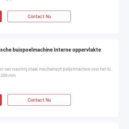
Contact Nu
ische buispoelmachine Interne oppervlakte
Sanitaire buizen van roestvrij staal, mechanisch polijstmachine voor het binnenoppervlak
1200 mm
Contact Nu