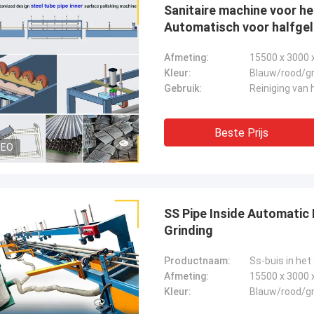
Sanitaire machine voor het
Automatisch voor halfgel
Afmeting:
15500 x 3000
Kleur:
Blauw/rood/gr
Gebruik:
Beste Prijs
DEO
SS Pipe Inside Automatic 
Grinding
Productnaam:
Ss-buis in het
Afmeting:
15500 x 3000
Kleur:
Blauw/rood/gr