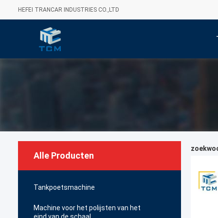
HEFEI TRANCAR INDUSTRIES CO.,LTD
zoekwoor
Alle Producten
Tankpoetsmachine
Machine voor het polijsten van het
eind van de schaal