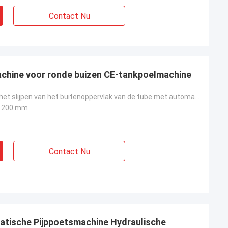
Contact Nu
chine voor ronde buizen CE-tankpoelmachine
machine voor het slijpen van het buitenoppervlak van de tube met automatisch polijsten
1200 mm
Contact Nu
atische Pijppoetsmachine Hydraulische