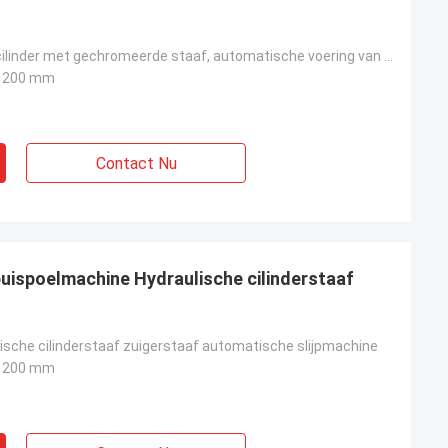
Hydraulische cilinder met gechromeerde staaf, automatische voering van het buitenoppervlak
1200 mm
Contact Nu
buispoelmachine Hydraulische cilinderstaaf
lische cilinderstaaf zuigerstaaf automatische slijpmachine
1200 mm