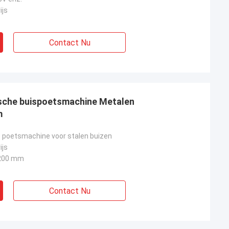
ijs
Contact Nu
ische buispoetsmachine Metalen
m
poetsmachine voor stalen buizen
ijs
200 mm
Contact Nu