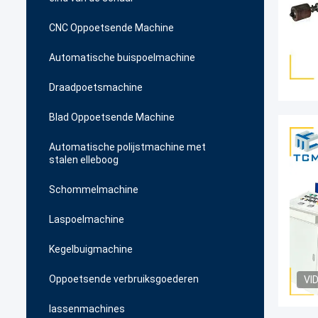
CNC Oppoetsende Machine
Automatische buispoelmachine
Draadpoetsmachine
Blad Oppoetsende Machine
Automatische polijstmachine met
stalen elleboog
Schommelmachine
Laspoelmachine
Kegelbuigmachine
Oppoetsende verbruiksgoederen
VI
lassenmachines