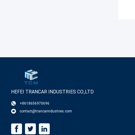
HEFEI TRANCAR INDUSTRIES CO.,LTD
+8618656970696
contact@trancarindustries.com