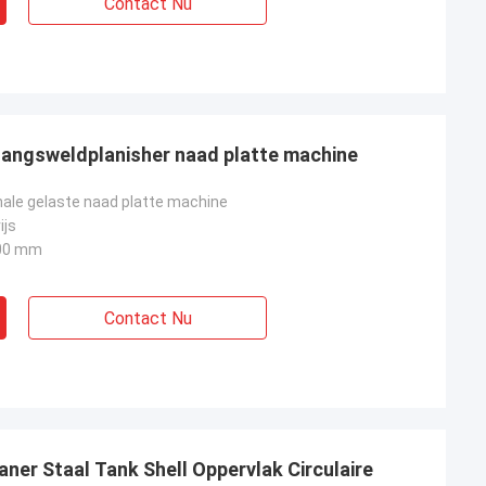
Contact Nu
langsweldplanisher naad platte machine
nale gelaste naad platte machine
ijs
00 mm
Contact Nu
ner Staal Tank Shell Oppervlak Circulaire