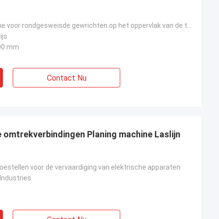
Verstelmachine voor rondgesweisde gewrichten op het oppervlak van de tank
ijs
00 mm
Contact Nu
e omtrekverbindingen Planing machine Laslijn
oestellen voor de vervaardiging van elektrische apparaten
Industries