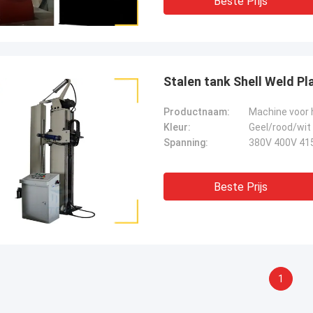
Beste Prijs
Stalen tank Shell Weld Pl
Productnaam:
Kleur:
Geel/rood/wit
Spanning:
380V 400V 41
Beste Prijs
1