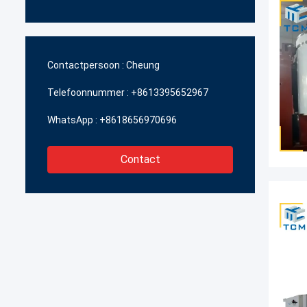
Contactpersoon :
Cheung
Telefoonnummer :
+8613395652967
WhatsApp :
+8618656970696
Contact