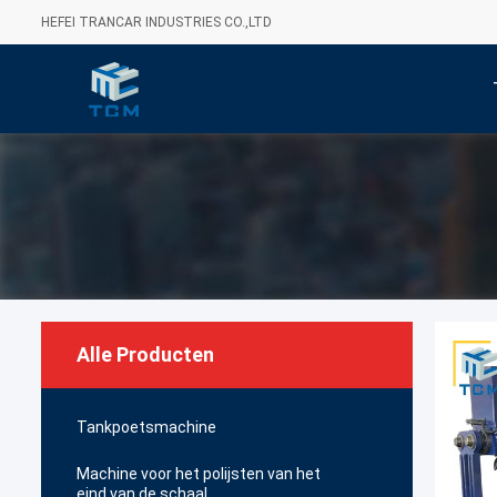
HEFEI TRANCAR INDUSTRIES CO.,LTD
Alle Producten
Tankpoetsmachine
Machine voor het polijsten van het
eind van de schaal