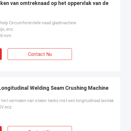
ken van omtreknaad op het oppervlak van de
chelp Circumferentiële naad gladmachine
js, enz.
00 mm
Contact Nu
 Longitudinal Welding Seam Crushing Machine
 het vermalen van stalen tanks met een longitudinaal lasvlak
5V enz.