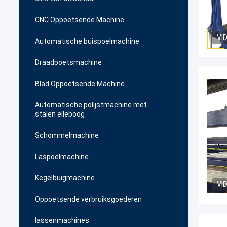
CNC Oppoetsende Machine
VI
Automatische buispoelmachine
Draadpoetsmachine
Blad Oppoetsende Machine
Automatische polijstmachine met
stalen elleboog
Schommelmachine
Laspoelmachine
Kegelbuigmachine
VI
Oppoetsende verbruiksgoederen
lassenmachines