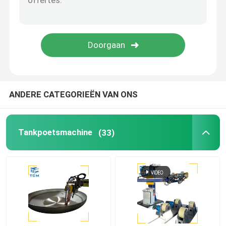
Laspoelmachine
Kegelbuigmachine
Oppoetsende verbruiksgoederen
ANDERE CATEGORIEËN VAN ONS
lassenmachines
Tankpoetsmachine
(33)