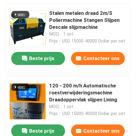
Stalen metalen draad 2m/S
Poliermachine Stangen Slijpen
Descale slijpmachine
MOQ：1 set
Prijs：USD 15000-40000 Dollar per set
Beste prijs
Contacteer ons
120 - 200 m/h Automatische
roestverwijderingsmachine
Draadoppervlak slijpen Lining
MOQ：1 set
Prijs：USD 15000-40000 Dollar per set
Beste prijs
Contacteer ons