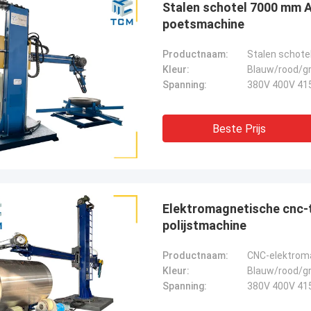
Stalen schotel 7000 mm 
poetsmachine
Productnaam:
Kleur:
Blauw/rood/gr
Spanning:
380V 400V 41
Beste Prijs
Elektromagnetische cnc-
polijstmachine
Productnaam:
Kleur:
Blauw/rood/gr
Spanning:
380V 400V 41