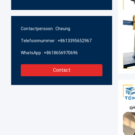
Contactpersoon :
Cheung
Telefoonnummer :
+8613395652967
WhatsApp :
+8618656970696
Contact