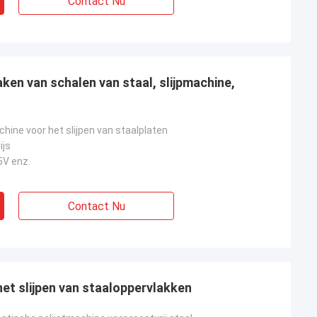
Contact Nu
en van schalen van staal, slijpmachine,
ine voor het slijpen van staalplaten
ijs
5V enz.
Contact Nu
t slijpen van staaloppervlakken