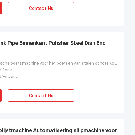
Contact Nu
nk Pipe Binnenkant Polisher Steel Dish End
CNC-automatische poetsmachine voor het poetsen van stalen schotelkoppen
5V enz.
d/wit, enz.
Contact Nu
lijstmachine Automatisering slijpmachine voor