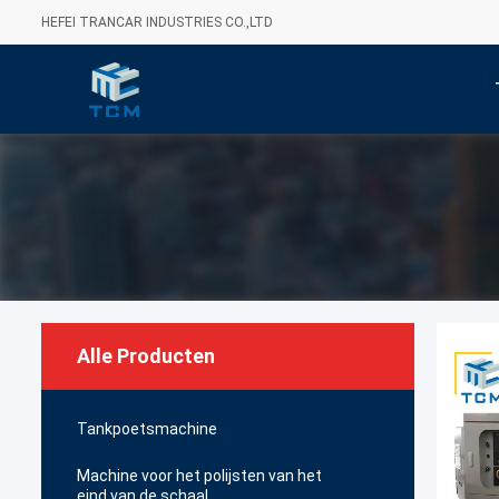
HEFEI TRANCAR INDUSTRIES CO.,LTD
Alle Producten
Tankpoetsmachine
Machine voor het polijsten van het
eind van de schaal