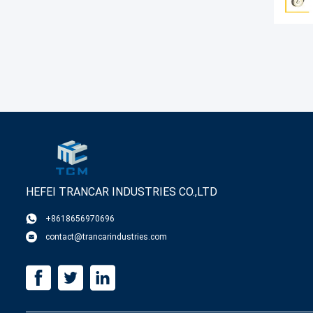
HEFEI TRANCAR INDUSTRIES CO.,LTD
+8618656970696
contact@trancarindustries.com