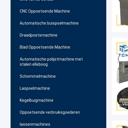
CNC Oppoetsende Machine
Automatische buispoelmachine
Draadpoetsmachine
Blad Oppoetsende Machine
Automatische polijstmachine met
stalen elleboog
Schommelmachine
Laspoelmachine
Kegelbuigmachine
VI
Oppoetsende verbruiksgoederen
lassenmachines