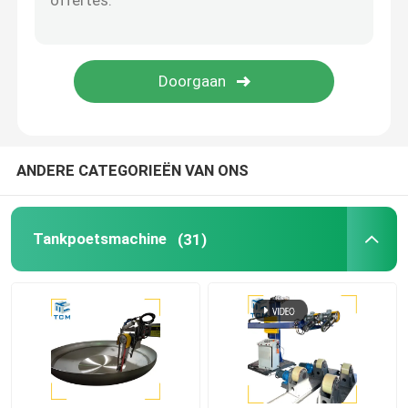
Laspoelmachine
Kegelbuigmachine
Oppoetsende verbruiksgoederen
ANDERE CATEGORIEËN VAN ONS
lassenmachines
Tankpoetsmachine
(31)