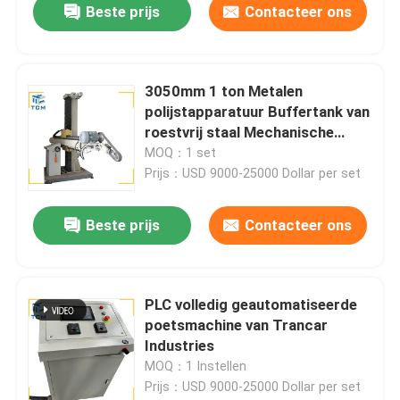
Beste prijs
Contacteer ons
3050mm 1 ton Metalen
polijstapparatuur Buffertank van
roestvrij staal Mechanische
polijster
MOQ：1 set
Prijs：USD 9000-25000 Dollar per set
Beste prijs
Contacteer ons
PLC volledig geautomatiseerde
poetsmachine van Trancar
Industries
MOQ：1 Instellen
Prijs：USD 9000-25000 Dollar per set