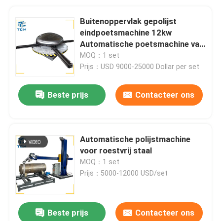
Buitenoppervlak gepolijst
eindpoetsmachine 12kw
Automatische poetsmachine van
roestvrij staal
MOQ：1 set
Prijs：USD 9000-25000 Dollar per set
Beste prijs
Contacteer ons
Automatische polijstmachine
voor roestvrij staal
MOQ：1 set
Prijs：5000-12000 USD/set
Beste prijs
Contacteer ons