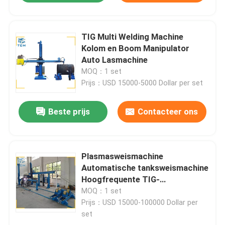
TIG Multi Welding Machine
Kolom en Boom Manipulator
Auto Lasmachine
MOQ：1 set
Prijs：USD 15000-5000 Dollar per set
Beste prijs
Contacteer ons
Plasmasweismachine
Automatische tanksweismachine
Hoogfrequente TIG-
sweismachine
MOQ：1 set
Prijs：USD 15000-100000 Dollar per
set