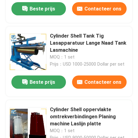
Beste prijs
Contacteer ons
Cylinder Shell Tank Tig
Lasapparatuur Lange Naad Tank
Lasmachine
MOQ：1 set
Prijs：USD 1000-25000 Dollar per set
Beste prijs
Contacteer ons
Cylinder Shell oppervlakte
omtrekverbindingen Planing
machine Laslijn platte
MOQ：1 set
Prijs：USD 9000-50000 Dollar per set