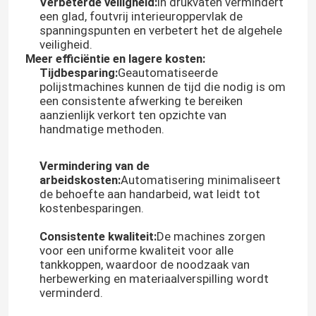
Verbeterde veiligheid:
In drukvaten vermindert
een glad, foutvrij interieuroppervlak de
spanningspunten en verbetert het de algehele
veiligheid.
Meer efficiëntie en lagere kosten:
Tijdbesparing:
Geautomatiseerde
polijstmachines kunnen de tijd die nodig is om
een consistente afwerking te bereiken
aanzienlijk verkort ten opzichte van
handmatige methoden.
Vermindering van de
arbeidskosten:
Automatisering minimaliseert
de behoefte aan handarbeid, wat leidt tot
kostenbesparingen.
Huis
Consistente kwaliteit:
De machines zorgen
voor een uniforme kwaliteit voor alle
tankkoppen, waardoor de noodzaak van
Producten
herbewerking en materiaalverspilling wordt
verminderd.
Over ons