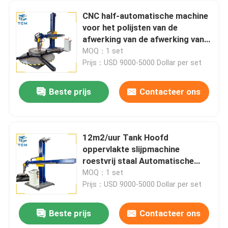
CNC half-automatische machine
voor het polijsten van de
afwerking van de afwerking van
de afwerking
MOQ：1 set
Prijs：USD 9000-5000 Dollar per set
Beste prijs
Contacteer ons
12m2/uur Tank Hoofd
oppervlakte slijpmachine
roestvrij staal Automatische
Polisher
MOQ：1 set
Prijs：USD 9000-5000 Dollar per set
Beste prijs
Contacteer ons