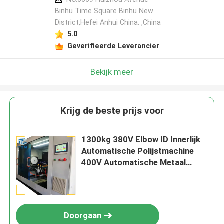
Binhu Time Square Binhu New
District,Hefei Anhui China. ,China
5.0
Geverifieerde Leverancier
Bekijk meer
Krijg de beste prijs voor
1300kg 380V Elbow ID Innerlijk
Automatische Polijstmachine
400V Automatische Metaal
Polijst
Doorgaan