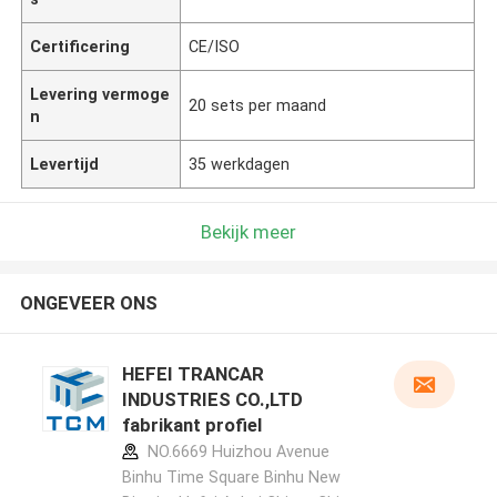
Certificering
CE/ISO
Levering vermoge
20 sets per maand
n
Levertijd
35 werkdagen
Bekijk meer
ONGEVEER ONS
HEFEI TRANCAR
INDUSTRIES CO.,LTD
fabrikant profiel
NO.6669 Huizhou Avenue
Binhu Time Square Binhu New