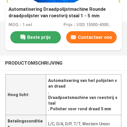
Automatisering Draadpolijstmachine Rounde
draadpolijster van roestvrij staal 1 - 5 mm
MOQ：1 set
Prijs：USD 15000-40000 Dollar per set
Beste prijs
Contacteer ons
PRODUCTOMSCHRIJVING
Automatisering van het polijsten v
an draad
,
Hoog licht:
Draadpoetsmachine van roestvrij s
taal
,
Polisher voor rond draad 5 mm
Betalingsconditie
L/C, D/A, D/P, T/T, Western Union
s