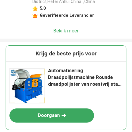
District,Hefei Anhui China. ,China
5.0
Geverifieerde Leverancier
Bekijk meer
Krijg de beste prijs voor
Automatisering
Draadpolijstmachine Rounde
draadpolijster van roestvrij staal
1 - 5 mm
Doorgaan