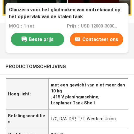
Glanzers voor het gladmaken van omtreknaad op
het oppervlak van de stalen tank
MOQ：1 set
Prijs：USD 12000-30000 Dollars
Beste prijs
Contacteer ons
PRODUCTOMSCHRIJVING
met een gewicht van niet meer dan
10 kg
Hoog licht:
,
415 V planingmachine
,
Lasplaner Tank Shell
Betalingsconditie
L/C, D/A, D/P, T/T, Western Union
s