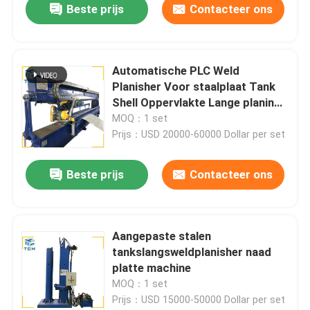
Beste prijs
Contacteer ons
Automatische PLC Weld
Planisher Voor staalplaat Tank
Shell Oppervlakte Lange planing
machine
MOQ：1 set
Prijs：USD 20000-60000 Dollar per set
Beste prijs
Contacteer ons
Aangepaste stalen
tankslangsweldplanisher naad
platte machine
MOQ：1 set
Prijs：USD 15000-50000 Dollar per set