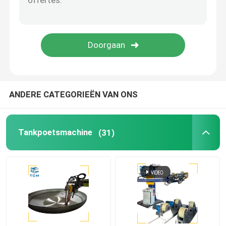
Laspoelmachine
Kegelbuigmachine
Oppoetsende verbruiksgoederen
ANDERE CATEGORIEËN VAN ONS
lassenmachines
Tankpoetsmachine
(31)