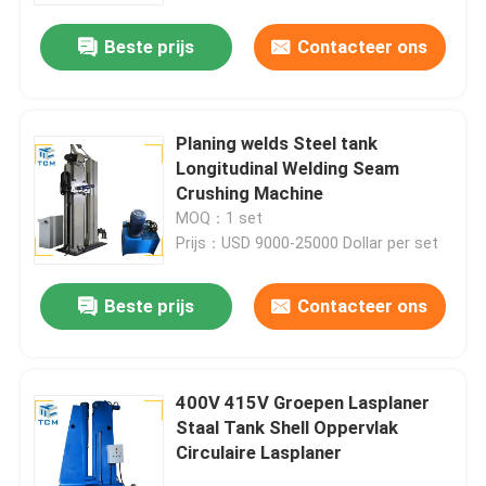
Beste prijs
Contacteer ons
Planing welds Steel tank
Longitudinal Welding Seam
Crushing Machine
MOQ：1 set
Prijs：USD 9000-25000 Dollar per set
Beste prijs
Contacteer ons
Huis
400V 415V Groepen Lasplaner
Producten
Staal Tank Shell Oppervlak
Circulaire Lasplaner
Over ons