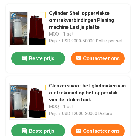
Cylinder Shell oppervlakte
omtrekverbindingen Planing
machine Laslijn platte
MOQ：1 set
Prijs：USD 9000-50000 Dollar per set
Beste prijs
Contacteer ons
Glanzers voor het gladmaken van
omtreknaad op het oppervlak
van de stalen tank
MOQ：1 set
Prijs：USD 12000-30000 Dollars
Beste prijs
Contacteer ons