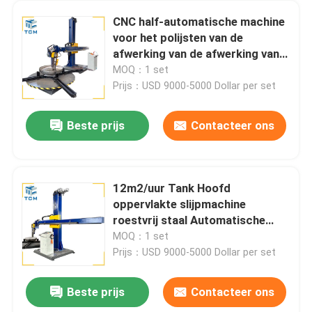
CNC half-automatische machine
voor het polijsten van de
afwerking van de afwerking van
de afwerking
MOQ：1 set
Prijs：USD 9000-5000 Dollar per set
Beste prijs
Contacteer ons
12m2/uur Tank Hoofd
oppervlakte slijpmachine
roestvrij staal Automatische
Polisher
MOQ：1 set
Prijs：USD 9000-5000 Dollar per set
Beste prijs
Contacteer ons