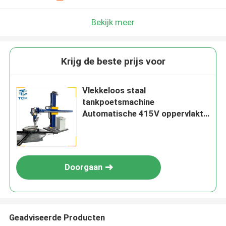
Bekijk meer
Krijg de beste prijs voor
Vlekkeloos staal
tankpoetsmachine
Automatische 415V oppervlakte
slijpmachine
Doorgaan
Geadviseerde Producten