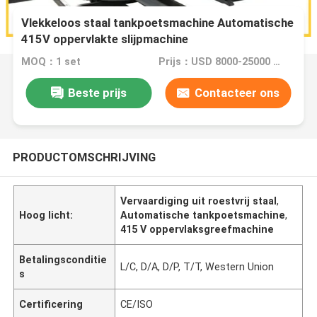
Vlekkeloos staal tankpoetsmachine Automatische
415V oppervlakte slijpmachine
MOQ：1 set
Prijs：USD 8000-25000 Dollar per set
Beste prijs
Contacteer ons
PRODUCTOMSCHRIJVING
Vervaardiging uit roestvrij staal
,
Hoog licht:
Automatische tankpoetsmachine
,
415 V oppervlaksgreefmachine
Betalingsconditie
L/C, D/A, D/P, T/T, Western Union
s
Certificering
CE/ISO