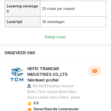
Levering vermoge
25 stuks per maand
n
Levertijd
35 werkdagen
Bekijk meer
ONGEVEER ONS
HEFEI TRANCAR
INDUSTRIES CO.,LTD
fabrikant profiel
NO.6669 Huizhou Avenue
Binhu Time Square Binhu New
District,Hefei Anhui China. ,China
5.0
Geverifieerde Leverancier