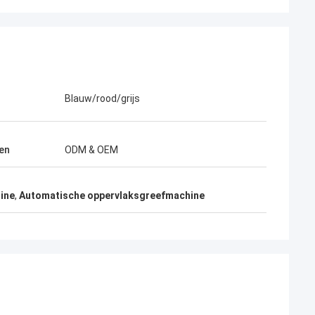
Blauw/rood/grijs
en
ODM & OEM
ine
,
Automatische oppervlaksgreefmachine