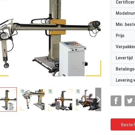
Certificer
Modelnu
Min. best
Prijs
Verpakkin
Levertijd
Betalings
Levering
Beste P