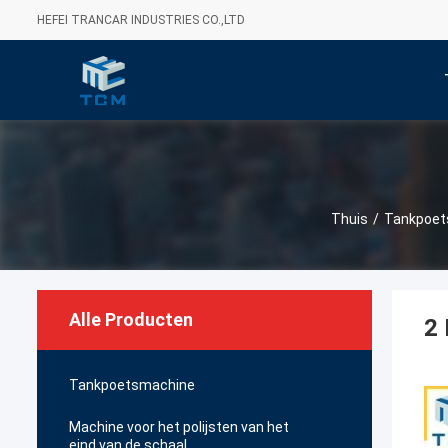
HEFEI TRANCAR INDUSTRIES CO.,LTD
Thuis
/
Tankpoet
Alle Producten
2 
Tankpoetsmachine
Machine voor het polijsten van het
eind van de schaal