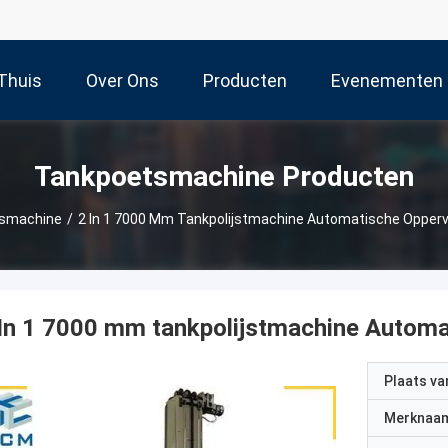
Thuis
Over Ons
Producten
Evenementen
Tankpoetsmachine Producten
smachine
/
2 In 1 7000 Mm Tankpolijstmachine Automatische Opperv
In 1 7000 mm tankpolijstmachine Automa
Plaats v
Merknaa