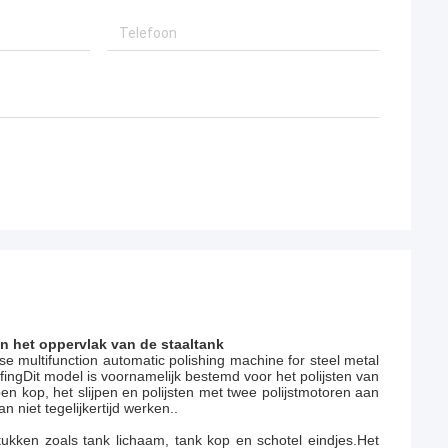
n het oppervlak van de staaltank
 multifunction automatic polishing machine for steel metal
uffingDit model is voornamelijk bestemd voor het polijsten van
 kop, het slijpen en polijsten met twee polijstmotoren aan
 niet tegelijkertijd werken..
ukken zoals tank lichaam, tank kop en schotel eindjes.Het