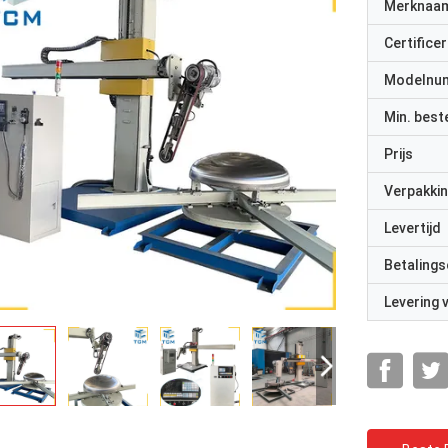
Merknaa
Certificer
Modelnu
Min. best
Prijs
Verpakkin
Levertijd
Betalings
Levering