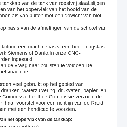
 tankkap van de tank van roestvrij staal,slijpen
sten van het oppervlak van het hoofd van de
nnen als van buiten.met een gewicht van niet
 op basis van de afmetingen van de schotel van
n kolom, een machinebasis, een bedieningskast
erk Siemens of Danfo,In onze CNC-
den ingesteld.
an de vraag naar polijsten te voldoen.
De
oetsmachine.
rden veel gebruikt op het gebied van
ranken, waterzuivering, drukvaten, papier- en
eDe Commissie heeft de Commissie verzocht de
haar voorstel voor een richtlijn van de Raad
en met een handicap te voorzien.
van het oppervlak van de tankkap:
erp aanvaardbaar
)