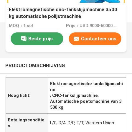
Elektromagnetische cnc-tankslijpmachine 3500
kg automatische polijstmachine
MOQ：1 set
Prijs：USD 9000-50000 Dollar per set
Beste prijs
Contacteer ons
PRODUCTOMSCHRIJVING
Elektromagnetische tankslijpmachi
ne
Hoog licht:
,
CNC-tankslijpmachine
,
Automatische poetsmachine van 3
500 kg
Betalingsconditie
L/C, D/A, D/P, T/T, Western Union
s