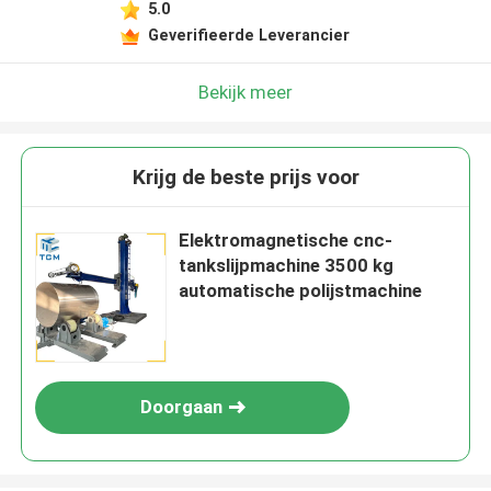
5.0
Geverifieerde Leverancier
Bekijk meer
Krijg de beste prijs voor
Elektromagnetische cnc-
tankslijpmachine 3500 kg
automatische polijstmachine
Doorgaan