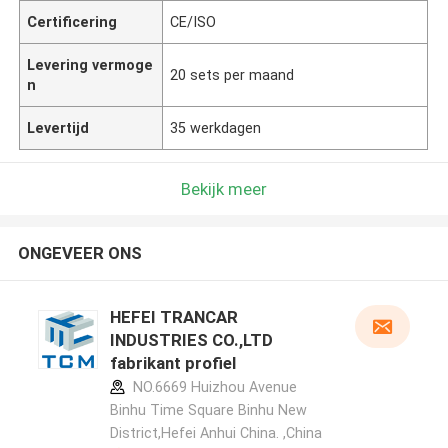
Certificering
CE/ISO
Levering vermoge
20 sets per maand
n
Levertijd
35 werkdagen
Bekijk meer
ONGEVEER ONS
HEFEI TRANCAR
INDUSTRIES CO.,LTD
fabrikant profiel
NO.6669 Huizhou Avenue
Binhu Time Square Binhu New
District,Hefei Anhui China. ,China