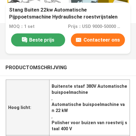
Stang Buiten 22kw Automatische
Pijppoetsmachine Hydraulische roestvrijstalen
buispoeler
MOQ：1 set
Prijs：USD 9000-50000 Dollar per set
Beste prijs
Contacteer ons
PRODUCTOMSCHRIJVING
Buitenste staaf 380V Automatische
buispoelmachine
,
Automatische buispoelmachine va
Hoog licht:
n 22 kW
,
Polisher voor buizen van roestvrij s
taal 400 V