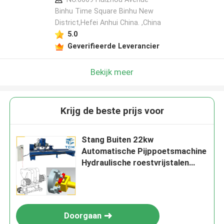
Binhu Time Square Binhu New
District,Hefei Anhui China. ,China
5.0
Geverifieerde Leverancier
Bekijk meer
Krijg de beste prijs voor
Stang Buiten 22kw
Automatische Pijppoetsmachine
Hydraulische roestvrijstalen
buispoeler
Doorgaan