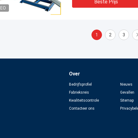
Beste Prijs
DEO
1
2
3
Over
Bedrijfsprofiel
Nieuws
Fabrieksreis
Gevallen
Kwaliteitscontrole
Sitemap
Contacteer ons
Privacybel