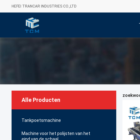
HEFEI TRANCAR INDUSTRIES CO.,LTD
zoekwoor
Alle Producten
Tankpoetsmachine
Machine voor het polijsten van het
eind van de schaal