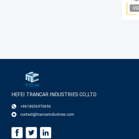
VI
HEFEI TRANCAR INDUSTRIES CO.,LTD
+8618656970696
contact@trancarindustries.com