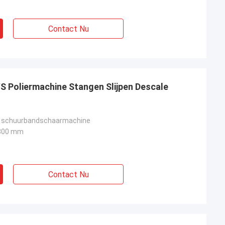
Contact Nu
S Poliermachine Stangen Slijpen Descale
 schuurbandschaarmachine
300 mm
Contact Nu