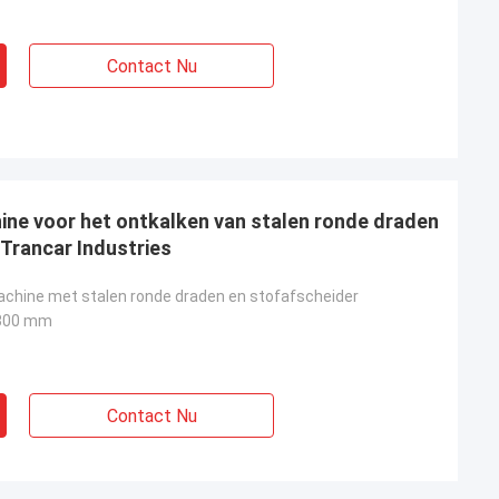
Contact Nu
ne voor het ontkalken van stalen ronde draden
Trancar Industries
chine met stalen ronde draden en stofafscheider
300 mm
Contact Nu