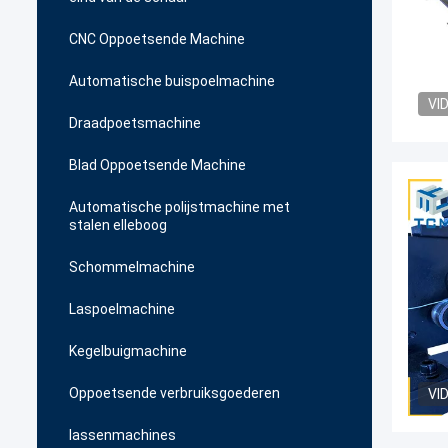
CNC Oppoetsende Machine
Automatische buispoelmachine
VI
Draadpoetsmachine
Blad Oppoetsende Machine
Automatische polijstmachine met
stalen elleboog
Schommelmachine
Laspoelmachine
Kegelbuigmachine
Oppoetsende verbruiksgoederen
VI
lassenmachines