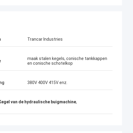
n
Trancar Industries
maak stalen kegels, conische tankkappen
e
en conische schotelkop
ng
380V 400V 415V enz.
Kegel van de hydraulische buigmachine
,