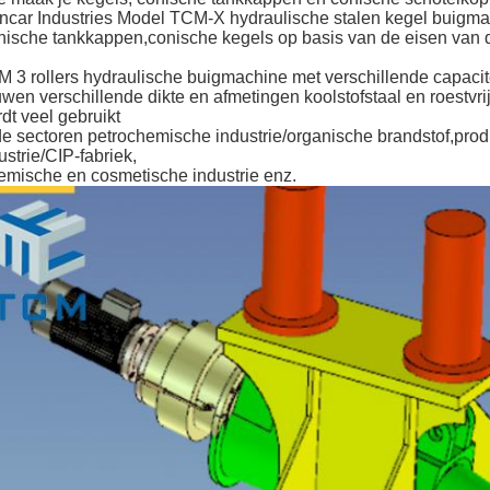
ncar Industries Model TCM-X hydraulische stalen kegel buigm
ische tankkappen,conische kegels op basis van de eisen van d
 3 rollers hydraulische buigmachine met verschillende capacite
wen verschillende dikte en afmetingen koolstofstaal en roestvr
dt veel gebruikt
de sectoren petrochemische industrie/organische brandstof,prod
ustrie/CIP-fabriek,
mische en cosmetische industrie enz.