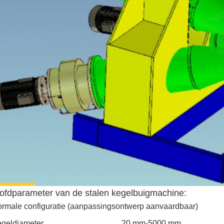
ofdparameter van de stalen kegelbuigmachine:
rmale configuratie (aanpassingsontwerp aanvaardbaar)
geldiameter
20 mm-5000 mm