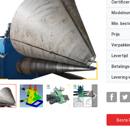
Certificer
Modelnu
Min. best
Prijs
Verpakkin
Levertijd
Betalings
Levering
Beste P