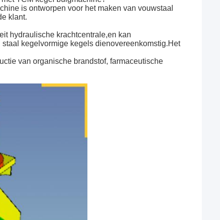
achine is ontworpen voor het maken van vouwstaal
e klant.
it hydraulische krachtcentrale,en kan
ij staal kegelvormige kegels dienovereenkomstig.Het
uctie van organische brandstof, farmaceutische