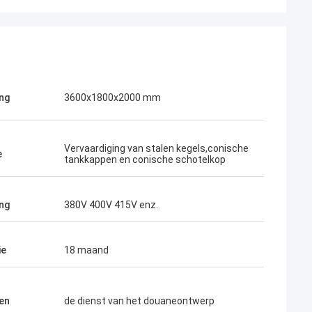
ng
3600x1800x2000 mm
Vervaardiging van stalen kegels,conische
e
tankkappen en conische schotelkop
ng
380V 400V 415V enz.
ie
18 maand
en
de dienst van het douaneontwerp