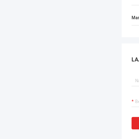
Mar
LA