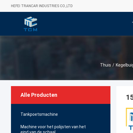
HEFEI TRANCAR INDUSTRIES CO.,LTD
Thuis
/
Kegelbu
Alle Producten
1
Tankpoetsmachine
Machine voor het polijsten van het
eind van de schaal