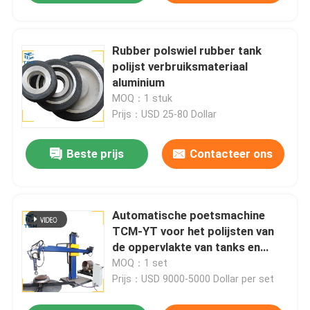
Rubber polswiel rubber tank
polijst verbruiksmateriaal
aluminium
MOQ：1 stuk
Prijs：USD 25-80 Dollar
Beste prijs
Contacteer ons
Automatische poetsmachine
TCM-YT voor het polijsten van
de oppervlakte van tanks en
borden van roestvrij staal
MOQ：1 set
Prijs：USD 9000-5000 Dollar per set