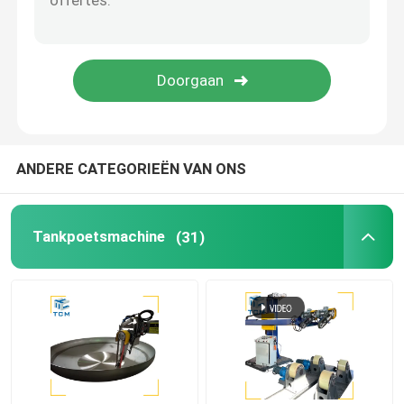
Laspoelmachine
Kegelbuigmachine
Oppoetsende verbruiksgoederen
ANDERE CATEGORIEËN VAN ONS
lassenmachines
Tankpoetsmachine
(31)