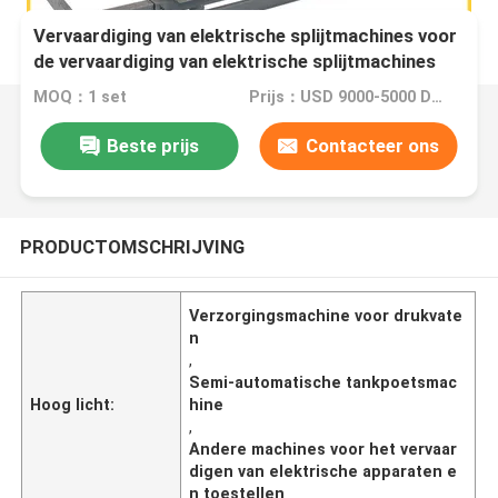
Vervaardiging van elektrische splijtmachines voor
de vervaardiging van elektrische splijtmachines
MOQ：1 set
Prijs：USD 9000-5000 Dollar per set
Beste prijs
Contacteer ons
PRODUCTOMSCHRIJVING
Verzorgingsmachine voor drukvate
n
,
Semi-automatische tankpoetsmac
Hoog licht:
hine
,
Andere machines voor het vervaar
digen van elektrische apparaten e
n toestellen