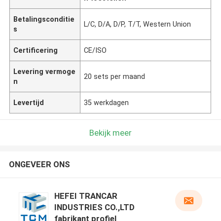
Betalingsconditie
L/C, D/A, D/P, T/T, Western Union
s
Certificering
CE/ISO
Levering vermoge
20 sets per maand
n
Levertijd
35 werkdagen
Bekijk meer
ONGEVEER ONS
HEFEI TRANCAR
INDUSTRIES CO.,LTD
fabrikant profiel