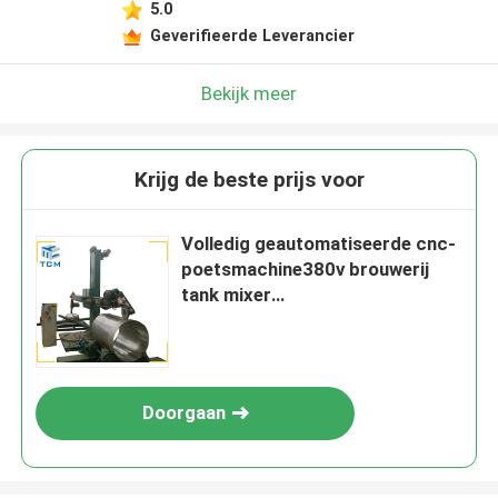
5.0
Geverifieerde Leverancier
Bekijk meer
Krijg de beste prijs voor
Volledig geautomatiseerde cnc-
poetsmachine380v brouwerij
tank mixer
metaalpoetsapparatuur
Doorgaan