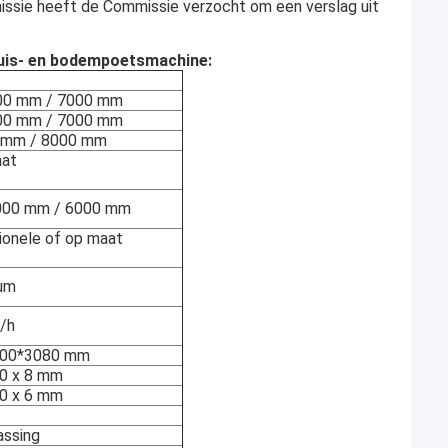
ssie heeft de Commissie verzocht om een verslag uit
uis- en bodempoetsmachine:
0 mm / 7000 mm
0 mm / 7000 mm
 mm / 8000 mm
aat
000 mm / 6000 mm
tionele of op maat
 μm
/h
600*3080 mm
00 x 8 mm
00 x 6 mm
assing