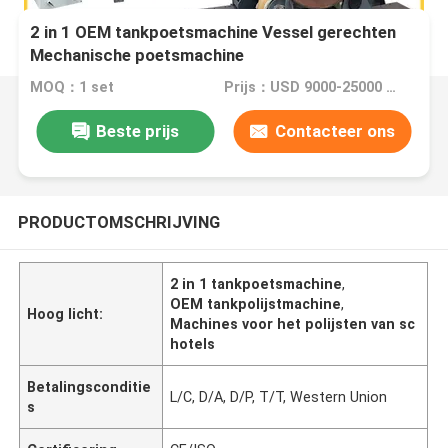
2 in 1 OEM tankpoetsmachine Vessel gerechten
Mechanische poetsmachine
MOQ：1 set
Prijs：USD 9000-25000 Dollar per set
Beste prijs
Contacteer ons
PRODUCTOMSCHRIJVING
2 in 1 tankpoetsmachine
,
OEM tankpolijstmachine
,
Hoog licht:
Machines voor het polijsten van sc
hotels
Betalingsconditie
L/C, D/A, D/P, T/T, Western Union
s