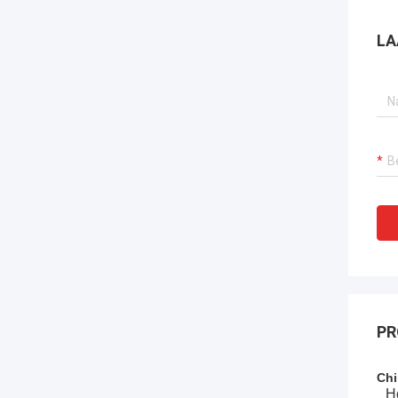
LA
PR
Chi
Ho