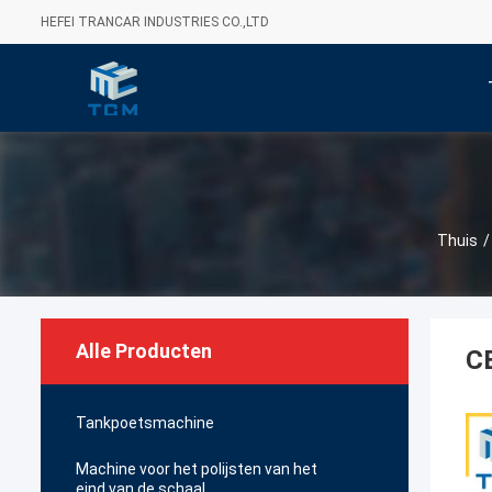
HEFEI TRANCAR INDUSTRIES CO.,LTD
Thuis
/
Alle Producten
CE
Tankpoetsmachine
Machine voor het polijsten van het
eind van de schaal