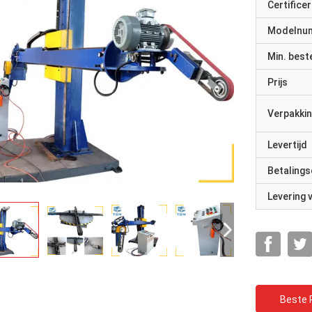
Certificer
Modelnu
Min. best
Prijs
Verpakkin
Levertijd
Betalings
Levering
Beste P