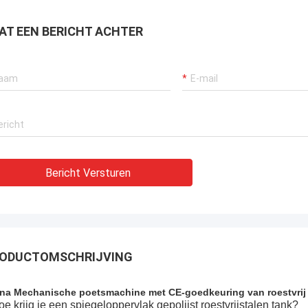
AT EEN BERICHT ACHTER
Bericht Versturen
ODUCTOMSCHRIJVING
na Mechanische poetsmachine met CE-goedkeuring van roestvrij 
e krijg je een spiegeloppervlak gepolijst roestvrijstalen tank?