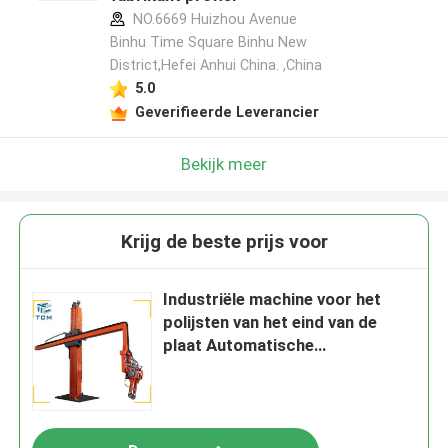
NO.6669 Huizhou Avenue
Binhu Time Square Binhu New
District,Hefei Anhui China. ,China
5.0
Geverifieerde Leverancier
Bekijk meer
Krijg de beste prijs voor
Industriële machine voor het
polijsten van het eind van de
plaat Automatische
oppervlaktepoetsmachine van
2500 mm