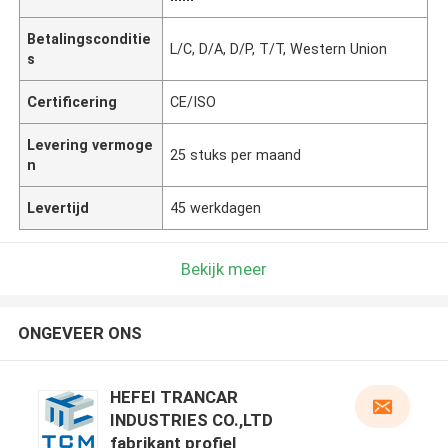
Betalingsconditie
L/C, D/A, D/P, T/T, Western Union
s
Certificering
CE/ISO
Levering vermoge
25 stuks per maand
n
Levertijd
45 werkdagen
Bekijk meer
ONGEVEER ONS
HEFEI TRANCAR
INDUSTRIES CO.,LTD
fabrikant profiel