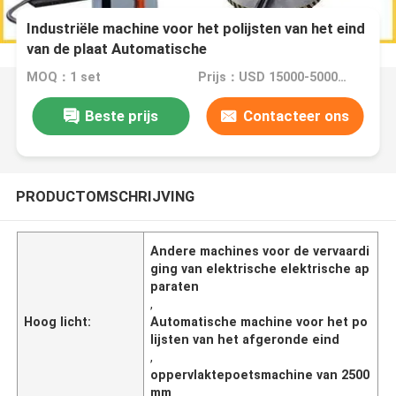
Industriële machine voor het polijsten van het eind
van de plaat Automatische
oppervlaktepoetsmachine van 2500 mm
MOQ：1 set
Prijs：USD 15000-50000 Dollar per set
Beste prijs
Contacteer ons
PRODUCTOMSCHRIJVING
Andere machines voor de vervaardi
ging van elektrische elektrische ap
paraten
,
Hoog licht:
Automatische machine voor het po
lijsten van het afgeronde eind
,
oppervlaktepoetsmachine van 2500
mm