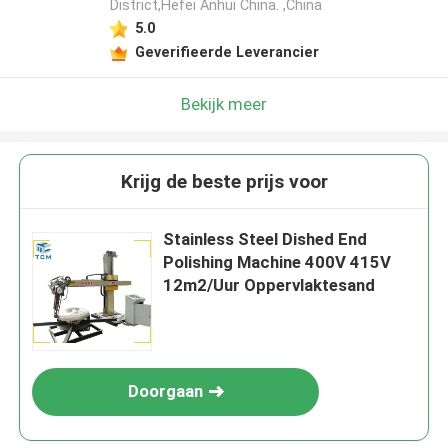
District,Hefei Anhui China. ,China
5.0
Geverifieerde Leverancier
Bekijk meer
Krijg de beste prijs voor
Stainless Steel Dished End
Polishing Machine 400V 415V
12m2/Uur Oppervlaktesand
Doorgaan