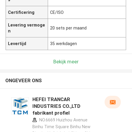
Certificering
CE/ISO
Levering vermoge
20 sets per maand
n
Levertijd
35 werkdagen
Bekijk meer
ONGEVEER ONS
HEFEI TRANCAR
INDUSTRIES CO.,LTD
fabrikant profiel
NO.6669 Huizhou Avenue
Binhu Time Square Binhu New