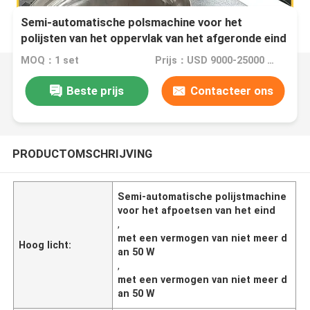
Semi-automatische polsmachine voor het
polijsten van het oppervlak van het afgeronde eind
MOQ：1 set
Prijs：USD 9000-25000 Dollar per set
Beste prijs
Contacteer ons
PRODUCTOMSCHRIJVING
Semi-automatische polijstmachine
voor het afpoetsen van het eind
,
met een vermogen van niet meer d
Hoog licht:
an 50 W
,
met een vermogen van niet meer d
an 50 W