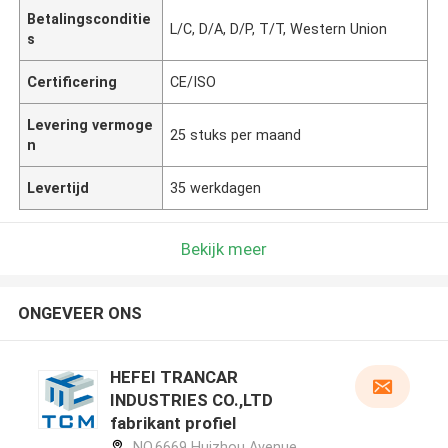
Betalingsconditie
L/C, D/A, D/P, T/T, Western Union
s
Certificering
CE/ISO
Levering vermoge
25 stuks per maand
n
Levertijd
35 werkdagen
Bekijk meer
ONGEVEER ONS
HEFEI TRANCAR
INDUSTRIES CO.,LTD
fabrikant profiel
NO.6669 Huizhou Avenue