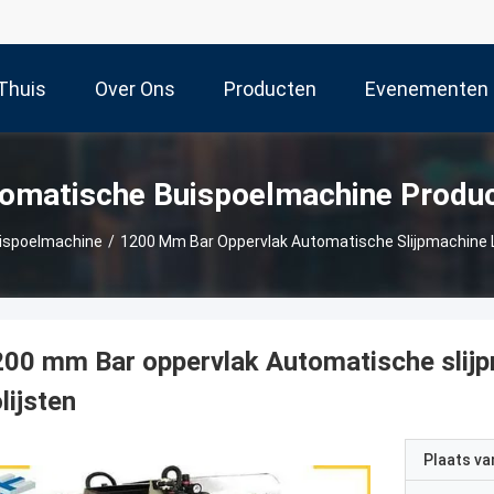
Thuis
Over Ons
Producten
Evenementen
omatische Buispoelmachine Produ
ispoelmachine
/
1200 Mm Bar Oppervlak Automatische Slijpmachine Li
00 mm Bar oppervlak Automatische slijp
lijsten
Plaats v