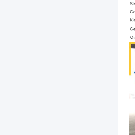
St
Ge
Kl
Ge
Vo