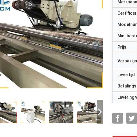
Merknaa
Certificer
Modelnu
Min. best
Prijs
Verpakkin
Levertijd
Betalings
Levering