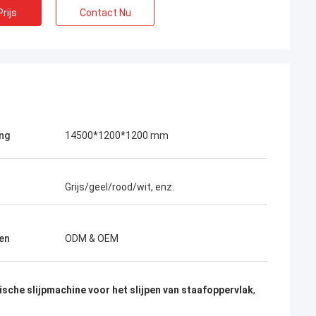
rijs
Contact Nu
ng
14500*1200*1200 mm
Grijs/geel/rood/wit, enz.
en
ODM & OEM
sche slijpmachine voor het slijpen van staafoppervlak
,