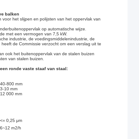
ve balken
oor het slijpen en polijsten van het oppervlak van
ilinderbuitenoppervlak op automatische wijze.
beide met een vermogen van 7,5 kW.
sche industrie, de voedingsmiddelenindustrie, de
 heeft de Commissie verzocht om een verslag uit te
an ook het buitenoppervlak van de stalen buizen
sten van stalen buizen.
een ronde vaste staaf van staal:
40-800 mm
3-10 mm
12 000 mm
<= 0,25 μm
6~12 m2/h