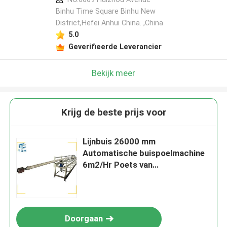
Binhu Time Square Binhu New
District,Hefei Anhui China. ,China
5.0
Geverifieerde Leverancier
Bekijk meer
Krijg de beste prijs voor
Lijnbuis 26000 mm
Automatische buispoelmachine
6m2/Hr Poets van
metaaloppervlak
Doorgaan