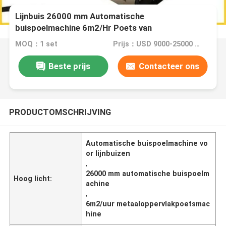
Lijnbuis 26000 mm Automatische
buispoelmachine 6m2/Hr Poets van
metaaloppervlak
MOQ：1 set
Prijs：USD 9000-25000 Dollar per set
Beste prijs
Contacteer ons
PRODUCTOMSCHRIJVING
Automatische buispoelmachine vo
or lijnbuizen
,
26000 mm automatische buispoelm
Hoog licht:
achine
,
6m2/uur metaaloppervlakpoetsmac
hine