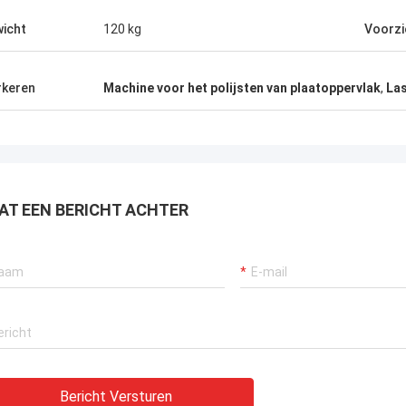
icht
120 kg
Voorzi
keren
Machine voor het polijsten van plaatoppervlak
,
La
AT EEN BERICHT ACHTER
Bericht Versturen