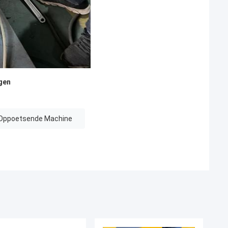
gen
Oppoetsende Machine