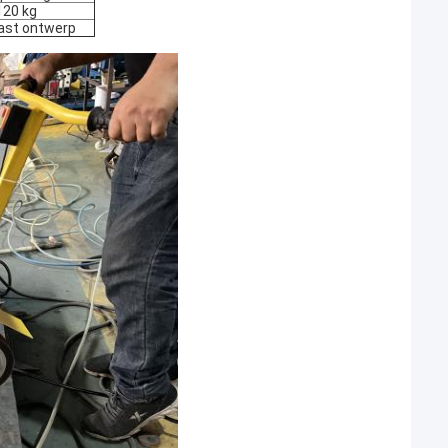
120 kg
ast ontwerp