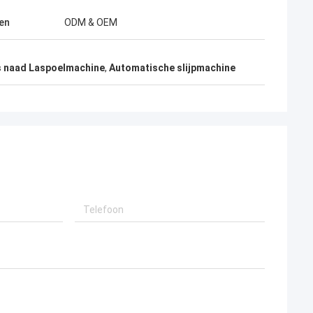
en
ODM & OEM
s naad Laspoelmachine
,
Automatische slijpmachine