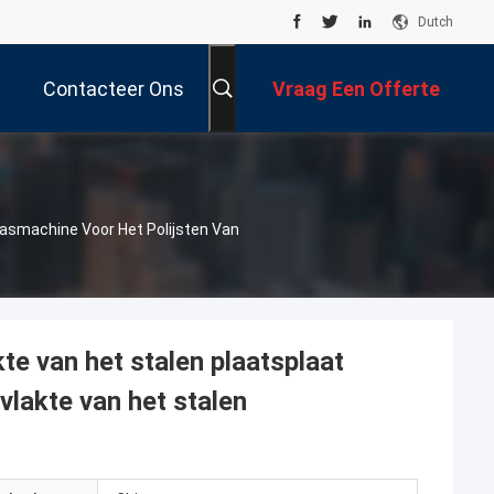
Dutch
Contacteer Ons
Vraag Een Offerte
Aan
Lasmachine Voor Het Polijsten Van
te van het stalen plaatsplaat
vlakte van het stalen