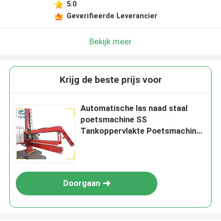
5.0
Geverifieerde Leverancier
Bekijk meer
Krijg de beste prijs voor
Automatische las naad staal
poetsmachine SS
Tankoppervlakte Poetsmachine
18kw
Doorgaan