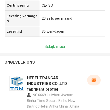
Certificering
CE/ISO
Levering vermoge
20 sets per maand
n
Levertijd
35 werkdagen
Bekijk meer
ONGEVEER ONS
HEFEI TRANCAR
INDUSTRIES CO.,LTD
fabrikant profiel
NO.6669 Huizhou Avenue
Binhu Time Square Binhu New
District,Hefei Anhui China. ,China