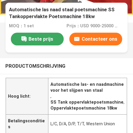
Automatische las naad staal poetsmachine SS
Tankoppervlakte Poetsmachine 18kw
MOQ：1 set
Prijs：USD 9000-25000 Dollar per set
Beste prijs
Contacteer ons
PRODUCTOMSCHRIJVING
Automatische las- en naadmachine
voor het slijpen van staal
Hoog licht:
,
SS Tank oppervlaktepoetsmachine
,
Oppervlaktepoetsmachine 18kw
Betalingsconditie
L/C, D/A, D/P, T/T, Western Union
s