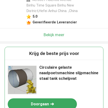
Binhu Time Square Binhu New
District,Hefei Anhui China. ,China
5.0
Geverifieerde Leverancier
Bekijk meer
Krijg de beste prijs voor
Circulaire gelaste
naadpoetsmachine slijpmachine
staal tank schelpvat
Doorgaan