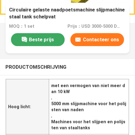
Circulaire gelaste naadpoetsmachine slijpmachine
staal tank schelpvat
MOQ：1 set
Prijs：USD 3000-5000 Dollar
Beste prijs
Contacteer ons
PRODUCTOMSCHRIJVING
met een vermogen van niet meer d
an 10 kW
,
5000 mm slijpmachine voor het polij
Hoog licht:
sten van naden
,
Machines voor het slijpen en polijs
ten van staaltanks