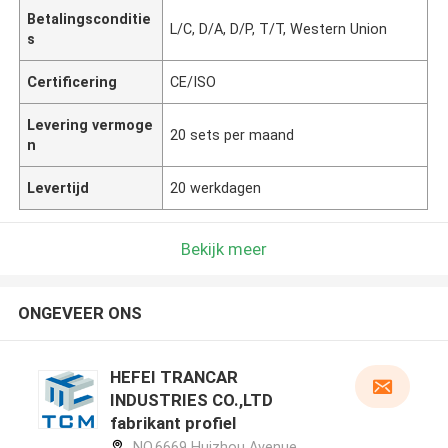
Betalingsconditie
L/C, D/A, D/P, T/T, Western Union
s
Certificering
CE/ISO
Levering vermoge
20 sets per maand
n
Levertijd
20 werkdagen
Bekijk meer
ONGEVEER ONS
HEFEI TRANCAR
INDUSTRIES CO.,LTD
fabrikant profiel
NO.6669 Huizhou Avenue