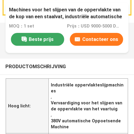
Machines voor het slijpen van de oppervlakte van
de kop van een staalvat, industriële automatische
poetsmachine
MOQ：1 set
Prijs：USD 9000-5000 Dollar per set
Beste prijs
Contacteer ons
PRODUCTOMSCHRIJVING
Industriële oppervlakteslijpmachin
es
,
Vervaardiging voor het slijpen van
Hoog licht:
de oppervlakte van het vaartuig
,
380V automatische Oppoetsende
Machine