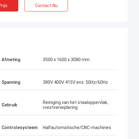
rijs
Contact Nu
Afmeting
3500 x 1600 x 3080 mm
Spanning
380V 400V 415V enz. 50Hz/60Hz
Reiniging van het staaloppervlak,
Gebruik
roestverwijdering
Controlesysteem
Halfautomatische/CNC-machines