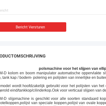
Bericht Versturen
ODUCTOMSCHRIJVING
polsmachine voor het slijpen van elli
-D kolom en boom manipulator automatische oppervlakte slij
, tank kap / bodem
- polering en polijsten van innerlijke en buit
 model wordt hoofdzakelijk gebruikt voor het polijsten van het 
erold eind/tankkop/cilinderkop.
Ook voor verticaal slijpen van d
-D slijpmachine is geschikt voor alle soorten standaard koppol
otelkoppen,polijst van speciale koppen,polijst van ovale koppe