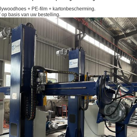
lywoodhoes + PE-film + kartonbescherming.
 op basis van uw bestelling.