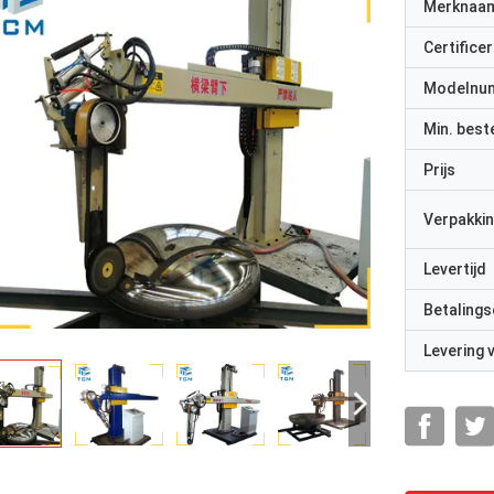
Merknaa
Certificer
Modelnu
Min. best
Prijs
Verpakkin
Levertijd
Betalings
Levering