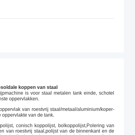
psoïdale koppen van staal
pmachine is voor staal metalen tank einde, schotel
enste oppervlakken.
oppervlak van roestvrij staal/metaal/aluminium/koper-
e oppervlakte van de tank.
ijst, conisch koppolijst, bolkoppolijst,
Polering van
n van roestvrij staal,polijst van de binnenkant en de