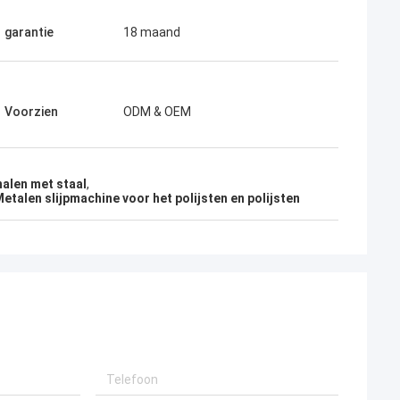
garantie
18 maand
Voorzien
ODM & OEM
halen met staal
,
etalen slijpmachine voor het polijsten en polijsten