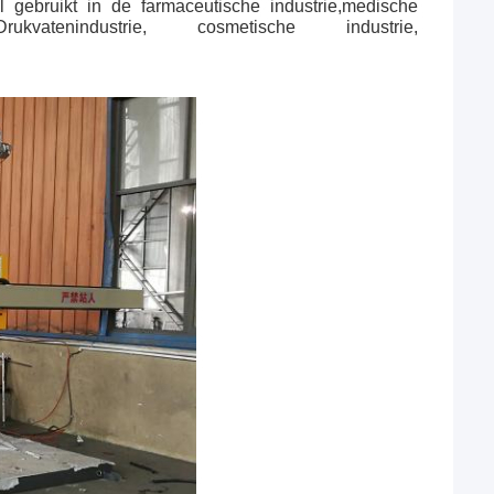
l gebruikt in de farmaceutische industrie,medische
Drukvatenindustrie, cosmetische industrie,