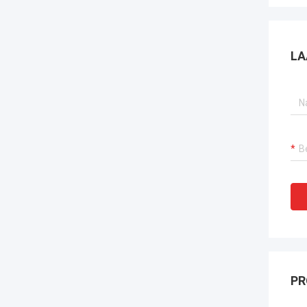
LA
PR