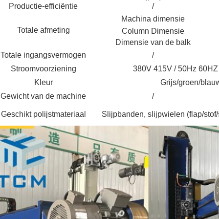
Productie-efficiëntie
/
Machina dimensie
Totale afmeting
Column Dimensie
Dimensie van de balk
Totale ingangsvermogen
/
Stroomvoorziening
380V 415V / 50Hz 60HZ 
Kleur
Grijs/groen/blau
Gewicht van de machine
/
Geschikt polijstmateriaal
Slijpbanden, slijpwielen (flap/stof