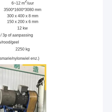
2
6~12 m
/uur
3500*1600*3080 mm
300 x 400 x 8 mm
150 x 200 x 6 mm
12 kw
/ 3p of aanpassing
w/rood/geel
2250 kg
/smarie/nylonwiel enz.)