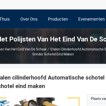
Thuis
Over Ons
Producten
Evenementen
et Polijsten Van Het Eind Van De S
ten Van Het Eind Van De Schaal
/
Stalen Cilinderhoofd Automatische 
Grinder Schotel Eind Maken
alen cilinderhoofd Automatische schotel
hotel eind maken
Plaats v