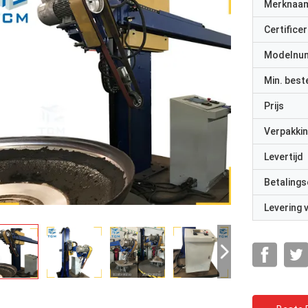
Merknaa
Certificer
Modelnu
Min. best
Prijs
Verpakkin
Levertijd
Betalings
Levering