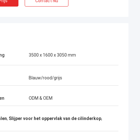
rijs
Contact Nu
ng
3500 x 1600 x 3050 mm
Blauw/rood/grijs
en
ODM & OEM
alen
,
Slijper voor het oppervlak van de cilinderkop
,