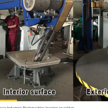
ncar Industries Poetsmachine levering en pakket: