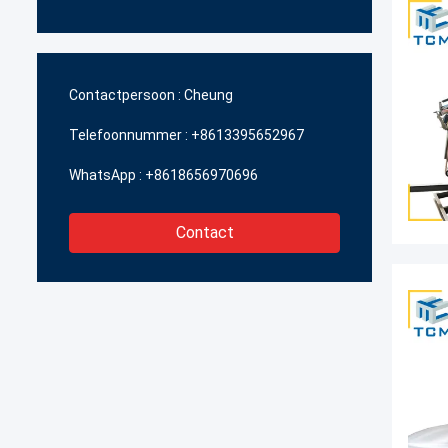
Contactpersoon :
Cheung
Telefoonnummer :
+8613395652967
WhatsApp :
+8618656970696
Contact