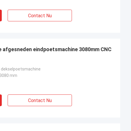
Contact Nu
e afgesneden eindpoetsmachine 3080mm CNC
 dekselpoetsmachine
x 3080 mm
Contact Nu