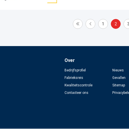
1
2
Over
Bedrijfsprofiel
Nieuws
Fabrieksreis
Gevallen
Kwaliteitscontrole
Sitemap
Contacteer ons
Privacybel