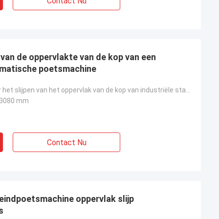
Contact Nu
 van de oppervlakte van de kop van een
tomatische poetsmachine
Machines voor het slijpen van het oppervlak van de kop van industriële staalvaartuigen
x 3080 mm
Contact Nu
t eindpoetsmachine oppervlak slijp
s