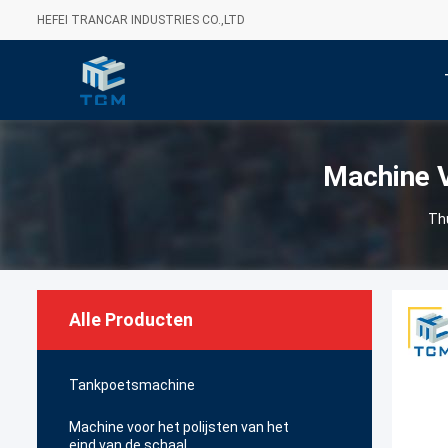
HEFEI TRANCAR INDUSTRIES CO.,LTD
Machine V
Th
Alle Producten
Tankpoetsmachine
Machine voor het polijsten van het
eind van de schaal