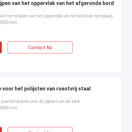
ijpen van het oppervlak van het afgeronde bord
Slijpmachine voor het snijden van het oppervlak van het eind van het plaatje van roestvrij staal
x 3050 mm
Contact Nu
voor het polijsten van roestvrij staal
poetsmachine voor de zijkant van de tank
x 3080 mm