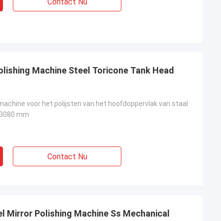
Contact Nu
lishing Machine Steel Toricone Tank Head
machine voor het polijsten van het hoofdoppervlak van staal
x 3080 mm
Contact Nu
el Mirror Polishing Machine Ss Mechanical