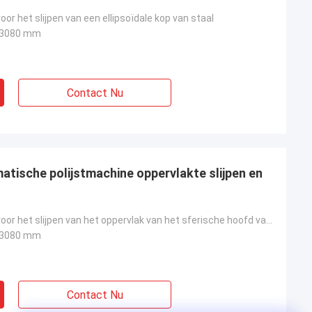
or het slijpen van een ellipsoïdale kop van staal
x 3080 mm
Contact Nu
atische polijstmachine oppervlakte slijpen en
polsmachine voor het slijpen van het oppervlak van het sferische hoofd van staal
x 3080 mm
Contact Nu