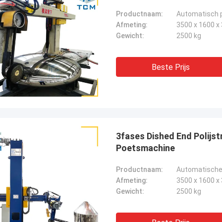
Productnaam:
Afmeting:
3500 x 1600 
Gewicht:
2500 kg
Beste Prijs
3fases Dished End Polijs
Poetsmachine
Productnaam:
Afmeting:
3500 x 1600 
Gewicht:
2500 kg