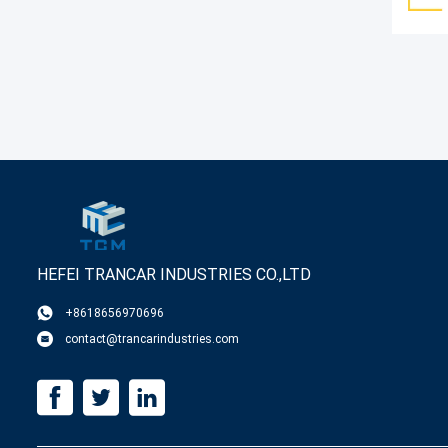
HEFEI TRANCAR INDUSTRIES CO.,LTD
+8618656970696
contact@trancarindustries.com